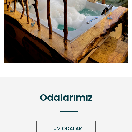
Odalarımız
TÜM ODALAR