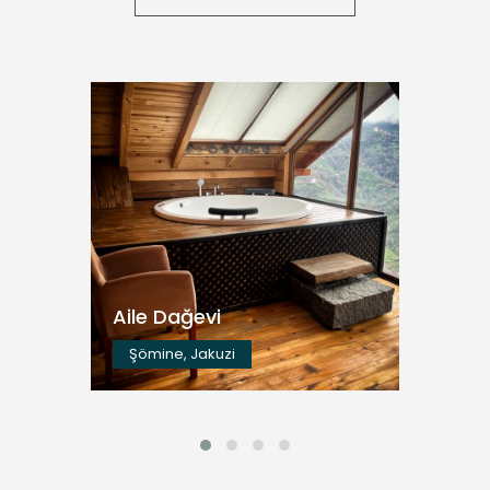
Aile Dağevi
Şömine, Jakuzi
İNCELE
Aile Dağevi
Şömine, Jakuzi