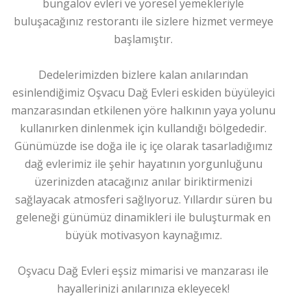
bungalov evleri ve yöresel yemekleriyle
buluşacağınız restorantı ile sizlere hizmet vermeye
başlamıştır.
Dedelerimizden bizlere kalan anılarından
esinlendiğimiz Oşvacu Dağ Evleri eskiden büyüleyici
manzarasından etkilenen yöre halkının yaya yolunu
kullanırken dinlenmek için kullandığı bölgededir.
Günümüzde ise doğa ile iç içe olarak tasarladığımız
dağ evlerimiz ile şehir hayatının yorgunluğunu
üzerinizden atacağınız anılar biriktirmenizi
sağlayacak atmosferi sağlıyoruz. Yıllardır süren bu
geleneği günümüz dinamikleri ile buluşturmak en
büyük motivasyon kaynağımız.
Oşvacu Dağ Evleri eşsiz mimarisi ve manzarası ile
hayallerinizi anılarınıza ekleyecek!