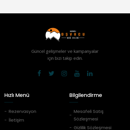
Güncel gelişmeler ve kampanyalar
için bizi takip edin.
Hızlı Menü
Bilgilendirme
Rezervasyon
Mesafeli Satış
Sözleşmesi
İletişim
Gizlilik Sözleşmesi