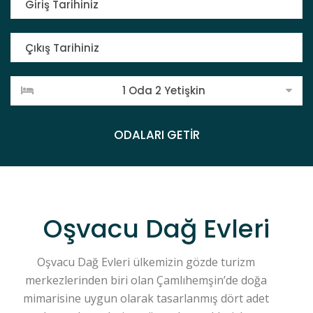
1 Oda 2 Yetişkin
ODALARI GETİR
Oşvacu Dağ Evleri
Oşvacu Dağ Evleri ülkemizin gözde turizm
merkezlerinden biri olan Çamlıhemşin’de doğa
mimarisine uygun olarak tasarlanmış dört adet